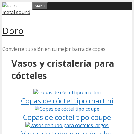
Skip
Menu
to
content
Doro
Convierte tu salón en tu mejor barra de copas
Vasos y cristalería para
cócteles
Copas de cóctel tipo martini
Copas de cóctel tipo coupe
Vasos de tubo para cócteles