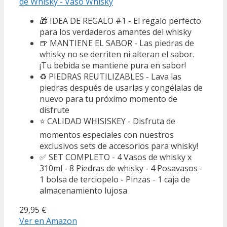
de Whisky - Vaso Whisky
🎁 IDEA DE REGALO #1 - El regalo perfecto
para los verdaderos amantes del whisky
🍺 MANTIENE EL SABOR - Las piedras de
whisky no se derriten ni alteran el sabor.
¡Tu bebida se mantiene pura en sabor!
♻ PIEDRAS REUTILIZABLES - Lava las
piedras después de usarlas y congélalas de
nuevo para tu próximo momento de
disfrute
⭐ CALIDAD WHISISKEY - Disfruta de
momentos especiales con nuestros
exclusivos sets de accesorios para whisky!
✅ SET COMPLETO - 4 Vasos de whisky x
310ml - 8 Piedras de whisky - 4 Posavasos -
1 bolsa de terciopelo - Pinzas - 1 caja de
almacenamiento lujosa
29,95 €
Ver en Amazon