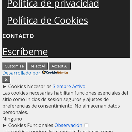
Política de privacidad
Política de Cookies
CONTACTO
Escríbeme
Customize
Reject All
Accept All
Desarrollado por
✖
►
Cookies Necesarias
Siempre Activo
Las cookies necesarias habilitan funciones esenciales del
sitio como inicios de sesión seguros y ajustes de
preferencias de consentimiento. No almacenan datos
personales.
Ninguno
►
Cookies Funcionales
Observación
Las cookies funcionales soportan funciones como