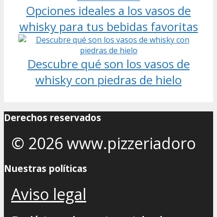
Opciones ideales a los vasos de
whisky para tus bebidas favoritas
Descubre qué son los vasos de
whisky con piedras de hielo
Derechos reservados
© 2026 www.pizzeriadoro
Nuestras políticas
Aviso legal