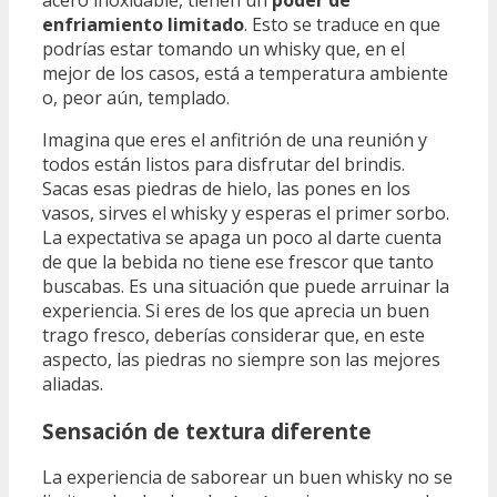
acero inoxidable, tienen un
poder de
enfriamiento limitado
. Esto se traduce en que
podrías estar tomando un whisky que, en el
mejor de los casos, está a temperatura ambiente
o, peor aún, templado.
Imagina que eres el anfitrión de una reunión y
todos están listos para disfrutar del brindis.
Sacas esas piedras de hielo, las pones en los
vasos, sirves el whisky y esperas el primer sorbo.
La expectativa se apaga un poco al darte cuenta
de que la bebida no tiene ese frescor que tanto
buscabas. Es una situación que puede arruinar la
experiencia. Si eres de los que aprecia un buen
trago fresco, deberías considerar que, en este
aspecto, las piedras no siempre son las mejores
aliadas.
Sensación de textura diferente
La experiencia de saborear un buen whisky no se