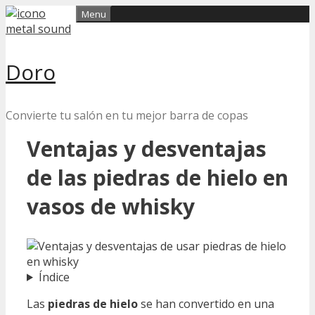
Skip
Menu
to
content
Doro
Convierte tu salón en tu mejor barra de copas
Ventajas y desventajas
de las piedras de hielo en
vasos de whisky
Índice
Las
piedras de hielo
se han convertido en una