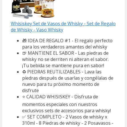
Whisiskey Set de Vasos de Whisky - Set de Regalo
de Whisky - Vaso Whisky
🎁 IDEA DE REGALO #1 - El regalo perfecto
para los verdaderos amantes del whisky
🍺 MANTIENE EL SABOR - Las piedras de
whisky no se derriten ni alteran el sabor.
¡Tu bebida se mantiene pura en sabor!
♻ PIEDRAS REUTILIZABLES - Lava las
piedras después de usarlas y congélalas de
nuevo para tu próximo momento de
disfrute
⭐ CALIDAD WHISISKEY - Disfruta de
momentos especiales con nuestros
exclusivos sets de accesorios para whisky!
✅ SET COMPLETO - 2 Vasos de whisky x
310ml - 8 Piedras de whisky - 2 Posavasos -