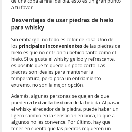
de una copa al final del día, esto es un gran punto
a tu favor.
Desventajas de usar piedras de hielo
para whisky
Sin embargo, no todo es color de rosa. Uno de
los
principales inconvenientes
de las piedras de
hielo es que no enfrían tu bebida tanto como el
hielo. Si te gusta el whisky gelido y refrescante,
es posible que te quede un poco corto. Las
piedras son ideales para mantener la
temperatura, pero para un enfriamiento
extremo, no son la mejor opción.
Además, algunas personas se quejan de que
pueden
afectar la textura
de la bebida. Al pasar
el whisky alrededor de la piedra, puede haber un
ligero cambio en la sensación en boca, lo que a
algunos no les convence. Por último, hay que
tener en cuenta que las piedras requieren un