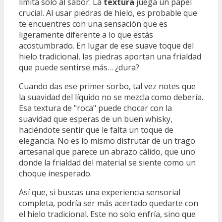
limita solo al sabor. La
textura
juega un papel
crucial. Al usar piedras de hielo, es probable que
te encuentres con una sensación que es
ligeramente diferente a lo que estás
acostumbrado. En lugar de ese suave toque del
hielo tradicional, las piedras aportan una frialdad
que puede sentirse más… ¿dura?
Cuando das ese primer sorbo, tal vez notes que
la suavidad del líquido no se mezcla como debería.
Esa textura de "roca" puede chocar con la
suavidad que esperas de un buen whisky,
haciéndote sentir que le falta un toque de
elegancia. No es lo mismo disfrutar de un trago
artesanal que parece un abrazo cálido, que uno
donde la frialdad del material se siente como un
choque inesperado.
Así que, si buscas una experiencia sensorial
completa, podría ser más acertado quedarte con
el hielo tradicional. Este no solo enfría, sino que